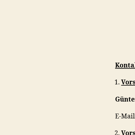
Konta
Vors
Günte
E-Mail
Vors