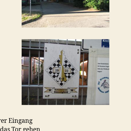
orderer Eingan
das Tor gehen