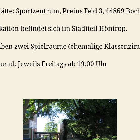
tätte: Sportzentrum, Preins Feld 3, 44869 Bo
kation befindet sich im Stadtteil Höntrop.
ben zwei Spielräume (ehemalige Klassenzim
bend: Jeweils Freitags ab 19:00 Uhr